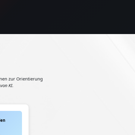
nen zur Orientierung
 von KI.
den