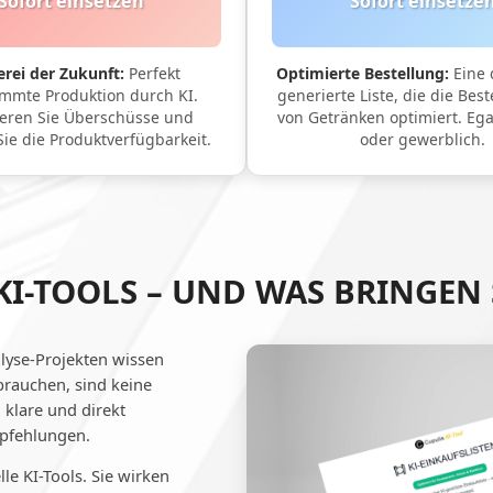
Sofort einsetzen
Sofort einsetze
rei der Zukunft:
Perfekt
Optimierte Bestellung:
Eine 
mmte Produktion durch KI.
generierte Liste, die die Be
eren Sie Überschüsse und
von Getränken optimiert. Ega
Sie die Produktverfügbarkeit.
oder gewerblich.
KI-TOOLS – UND WAS BRINGEN 
lyse-Projekten wissen
brauchen, sind keine
 klare und direkt
pfehlungen.
le KI-Tools. Sie wirken