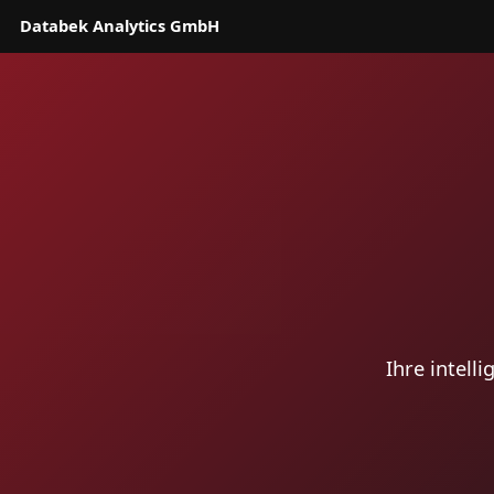
Databek Analytics GmbH
Ihre intell