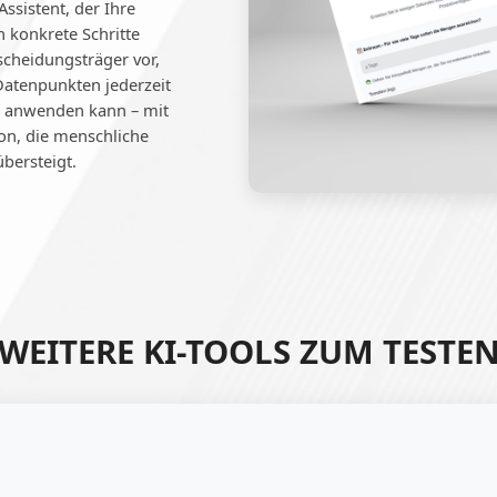
Assistent, der Ihre
 konkrete Schritte
tscheidungsträger vor,
Datenpunkten jederzeit
le anwenden kann – mit
on, die menschliche
bersteigt.
WEITERE KI-TOOLS ZUM TESTE