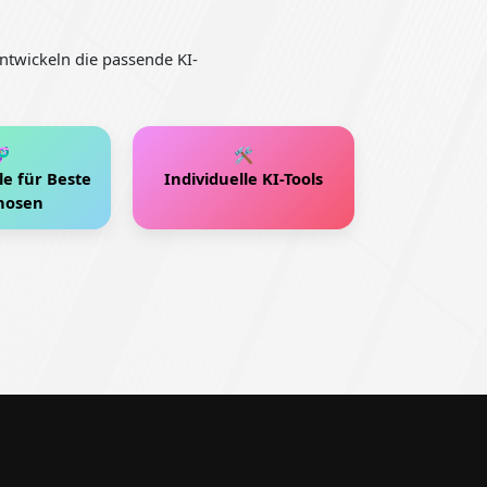
ntwickeln die passende KI-

🛠️
e für Beste
Individuelle KI-Tools
nosen