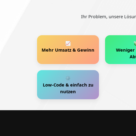
Ihr Problem, unsere Lösun
📈

Mehr Umsatz & Gewinn
Weniger 
Abf
⚙️
Low-Code & einfach zu
nutzen