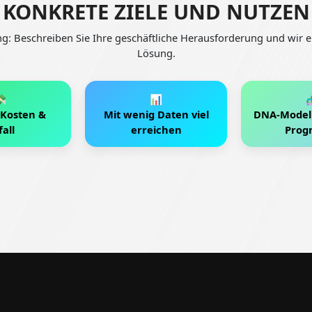
KONKRETE ZIELE UND NUTZEN
g: Beschreiben Sie Ihre geschäftliche Herausforderung und wir e
Lösung.

📊

Kosten &
Mit wenig Daten viel
DNA-Modell
all
erreichen
Prog