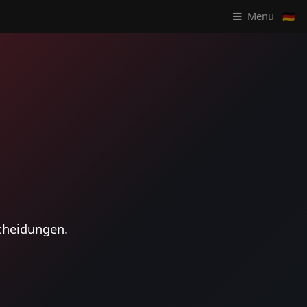
Menu 🇩🇪
scheidungen.